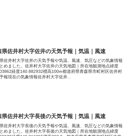
森県佐井村大字佐井の天気予報｜気温｜風速
県佐井村大字佐井の天気予報や気温、風速、気圧などの気象情報
とめました。佐井村大字佐井の天気地図｜所在地観測地点緯度
.403862経度140.882932標高100m都道府県青森県市町村区佐井村
予報現在の気象情報佐井村大字佐井...
森県佐井村大字長後の天気予報｜気温｜風速
県佐井村大字長後の天気予報や気温、風速、気圧などの気象情報
とめました。佐井村大字長後の天気地図｜所在地観測地点緯度