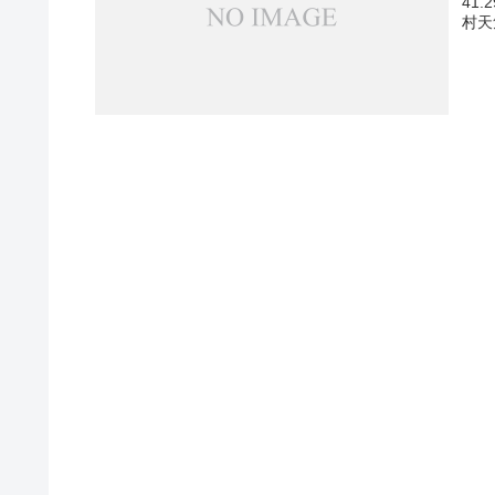
41
村天