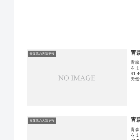
青
青森県の天気予報
青森
をま
41
天気
青
青森県の天気予報
青森
をま