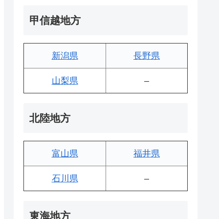
甲信越地方
新潟県
長野県
山梨県
–
北陸地方
富山県
福井県
石川県
–
東海地方