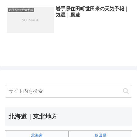
岩手県住田町世田米の天気予報｜
岩手県の天気予報
気温｜風速
北海道｜東北地方
北海道
秋田県