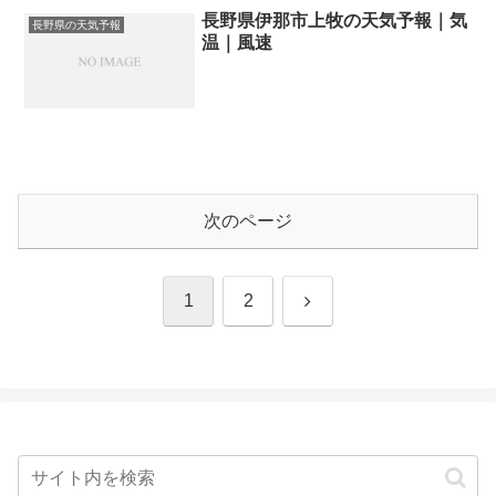
長野県伊那市上牧の天気予報｜気
長野県の天気予報
温｜風速
次のページ
次
1
2
へ