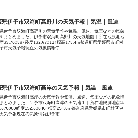
媛県伊予市双海町高野川の天気予報｜気温｜風速
県伊予市双海町高野川の天気予報や気温、風速、気圧などの気象
をまとめました。伊予市双海町高野川の天気地図｜所在地観測地
度33.700887経度132.670124標高178.4m都道府県愛媛県市町村
予市天気予報現在の気象情報伊...
媛県伊予市双海町高岸の天気予報｜気温｜風速
県伊予市双海町高岸の天気予報や気温、風速、気圧などの気象情
まとめました。伊予市双海町高岸の天気地図｜所在地観測地点緯
3.670083経度132.630464標高254.8m都道府県愛媛県市町村区伊
天気予報現在の気象情報伊予市...