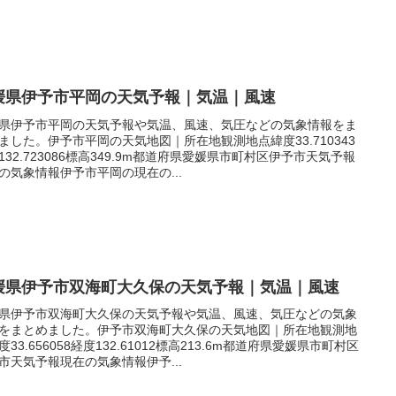
媛県伊予市平岡の天気予報｜気温｜風速
県伊予市平岡の天気予報や気温、風速、気圧などの気象情報をま
ました。伊予市平岡の天気地図｜所在地観測地点緯度33.710343
132.723086標高349.9m都道府県愛媛県市町村区伊予市天気予報
の気象情報伊予市平岡の現在の...
媛県伊予市双海町大久保の天気予報｜気温｜風速
県伊予市双海町大久保の天気予報や気温、風速、気圧などの気象
をまとめました。伊予市双海町大久保の天気地図｜所在地観測地
度33.656058経度132.61012標高213.6m都道府県愛媛県市町村区
市天気予報現在の気象情報伊予...