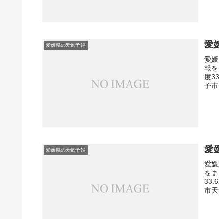
愛
愛媛県の天気予報
愛媛
報を
度3
予市
愛
愛媛県の天気予報
愛媛
をま
33
市天