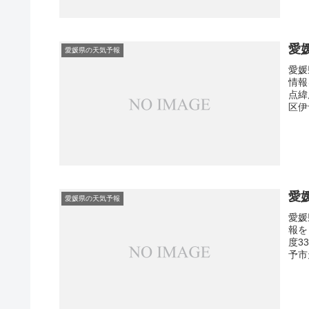
愛
愛媛県の天気予報
愛媛
情報
点緯
区伊
愛
愛媛県の天気予報
愛媛
報を
度3
予市