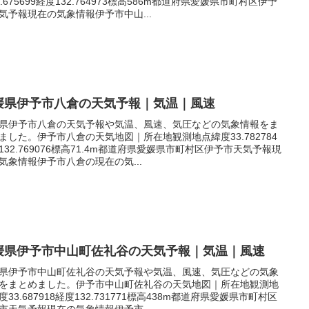
3.675699経度132.764973標高586m都道府県愛媛県市町村区伊予
気予報現在の気象情報伊予市中山...
媛県伊予市八倉の天気予報｜気温｜風速
県伊予市八倉の天気予報や気温、風速、気圧などの気象情報をま
ました。伊予市八倉の天気地図｜所在地観測地点緯度33.782784
132.769076標高71.4m都道府県愛媛県市町村区伊予市天気予報現
気象情報伊予市八倉の現在の気...
媛県伊予市中山町佐礼谷の天気予報｜気温｜風速
県伊予市中山町佐礼谷の天気予報や気温、風速、気圧などの気象
をまとめました。伊予市中山町佐礼谷の天気地図｜所在地観測地
度33.687918経度132.731771標高438m都道府県愛媛県市町村区
市天気予報現在の気象情報伊予市...