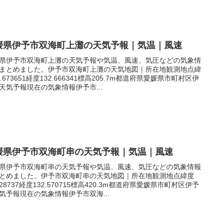
媛県伊予市双海町上灘の天気予報｜気温｜風速
県伊予市双海町上灘の天気予報や気温、風速、気圧などの気象情
まとめました。伊予市双海町上灘の天気地図｜所在地観測地点緯
3.673651経度132.666341標高205.7m都道府県愛媛県市町村区伊
天気予報現在の気象情報伊予市...
媛県伊予市双海町串の天気予報｜気温｜風速
県伊予市双海町串の天気予報や気温、風速、気圧などの気象情報
とめました。伊予市双海町串の天気地図｜所在地観測地点緯度
.628737経度132.570715標高420.3m都道府県愛媛県市町村区伊予
気予報現在の気象情報伊予市双海...