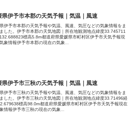
媛県伊予市本郡の天気予報｜気温｜風速
県伊予市本郡の天気予報や気温、風速、気圧などの気象情報をま
ました。伊予市本郡の天気地図｜所在地観測地点緯度33.745711
132.688823標高5.8m都道府県愛媛県市町村区伊予市天気予報現
気象情報伊予市本郡の現在の気象...
媛県伊予市三秋の天気予報｜気温｜風速
県伊予市三秋の天気予報や気温、風速、気圧などの気象情報をま
ました。伊予市三秋の天気地図｜所在地観測地点緯度33.71496経
32.679638標高98.0m都道府県愛媛県市町村区伊予市天気予報現在
象情報伊予市三秋の現在の気象...