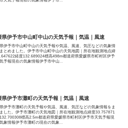
媛県伊予市中山町中山の天気予報｜気温｜風速
県伊予市中山町中山の天気予報や気温、風速、気圧などの気象情
まとめました。伊予市中山町中山の天気地図｜所在地観測地点緯
3.647622経度132.689024標高498m都道府県愛媛県市町村区伊予
気予報現在の気象情報伊予市中山...
媛県伊予市灘町の天気予報｜気温｜風速
県伊予市灘町の天気予報や気温、風速、気圧などの気象情報をま
ました。伊予市灘町の天気地図｜所在地観測地点緯度33.757871
132.700308標高2.5m都道府県愛媛県市町村区伊予市天気予報現
気象情報伊予市灘町の現在の気象...