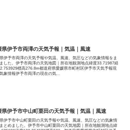
媛県伊予市両澤の天気予報｜気温｜風速
県伊予市両澤の天気予報や気温、風速、気圧などの気象情報をま
ました。伊予市両澤の天気地図｜所在地観測地点緯度33.71987経
32.753929標高276.8m都道府県愛媛県市町村区伊予市天気予報現
気象情報伊予市両澤の現在の気...
媛県伊予市中山町栗田の天気予報｜気温｜風速
県伊予市中山町栗田の天気予報や気温、風速、気圧などの気象情
まとめました。伊予市中山町栗田の天気地図｜所在地観測地点緯