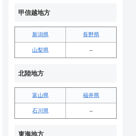
甲信越地方
新潟県
長野県
山梨県
–
北陸地方
富山県
福井県
石川県
–
東海地方