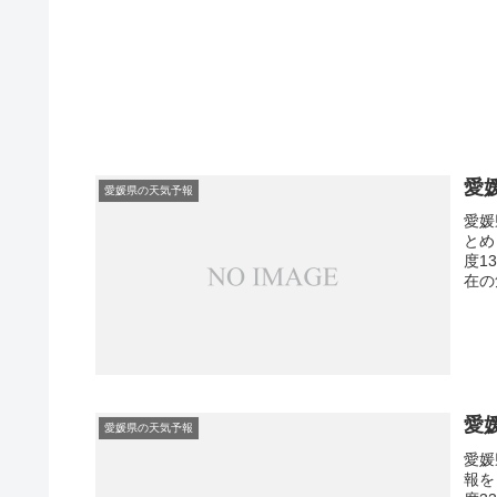
愛
愛媛県の天気予報
愛媛
とめ
度1
在の
愛
愛媛県の天気予報
愛媛
報を