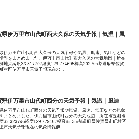
賀県伊万里市山代町西大久保の天気予報｜気温｜風
県伊万里市山代町西大久保の天気予報や気温、風速、気圧などの
情報をまとめました。伊万里市山代町西大久保の天気地図｜所在
測地点緯度33.317707経度129.774695標高202.5m都道府県佐賀
町村区伊万里市天気予報現在の...
賀県伊万里市山代町西分の天気予報｜気温｜風速
県伊万里市山代町西分の天気予報や気温、風速、気圧などの気象
をまとめました。伊万里市山代町西分の天気地図｜所在地観測地
度33.323796経度129.779167標高85.3m都道府県佐賀県市町村区
里市天気予報現在の気象情報伊...