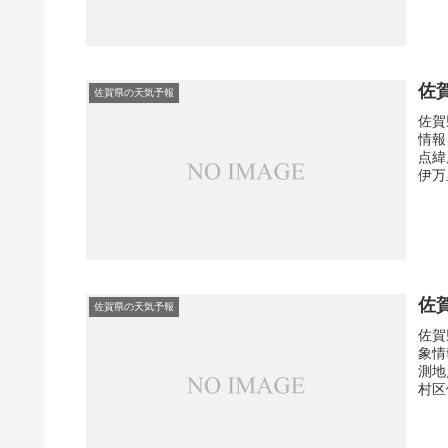
佐
佐賀県の天気予報
佐賀
情報
点緯
伊万
佐
佐賀県の天気予報
佐賀
象情
測地
村区