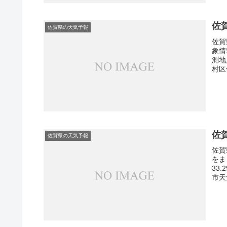
佐
佐賀県の天気予報
佐賀
象情
測地
村区
佐
佐賀県の天気予報
佐賀
をま
33
市天