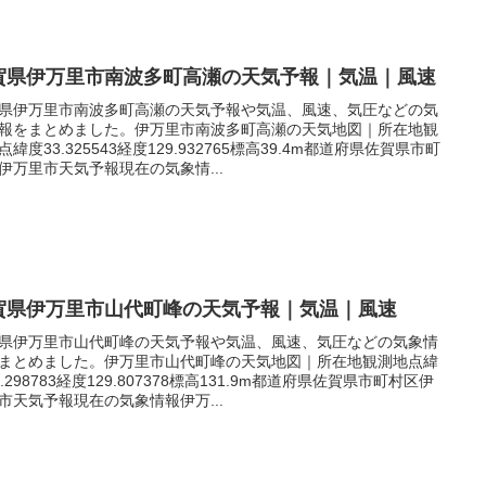
賀県伊万里市南波多町高瀬の天気予報｜気温｜風速
県伊万里市南波多町高瀬の天気予報や気温、風速、気圧などの気
報をまとめました。伊万里市南波多町高瀬の天気地図｜所在地観
点緯度33.325543経度129.932765標高39.4m都道府県佐賀県市町
伊万里市天気予報現在の気象情...
賀県伊万里市山代町峰の天気予報｜気温｜風速
県伊万里市山代町峰の天気予報や気温、風速、気圧などの気象情
まとめました。伊万里市山代町峰の天気地図｜所在地観測地点緯
3.298783経度129.807378標高131.9m都道府県佐賀県市町村区伊
市天気予報現在の気象情報伊万...