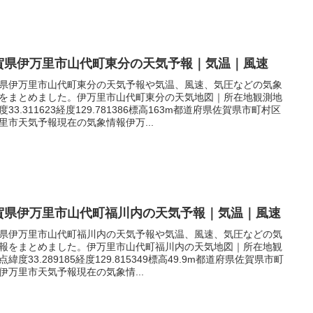
賀県伊万里市山代町東分の天気予報｜気温｜風速
県伊万里市山代町東分の天気予報や気温、風速、気圧などの気象
をまとめました。伊万里市山代町東分の天気地図｜所在地観測地
度33.311623経度129.781386標高163m都道府県佐賀県市町村区
里市天気予報現在の気象情報伊万...
賀県伊万里市山代町福川内の天気予報｜気温｜風速
県伊万里市山代町福川内の天気予報や気温、風速、気圧などの気
報をまとめました。伊万里市山代町福川内の天気地図｜所在地観
点緯度33.289185経度129.815349標高49.9m都道府県佐賀県市町
伊万里市天気予報現在の気象情...