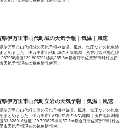
賀県伊万里市山代町城の天気予報｜気温｜風速
県伊万里市山代町城の天気予報や気温、風速、気圧などの気象情
まとめました。伊万里市山代町城の天気地図｜所在地観測地点緯
3.287956経度129.805791標高255.3m都道府県佐賀県市町村区伊
市天気予報現在の気象情報伊万...
賀県伊万里市山代町立岩の天気予報｜気温｜風速
県伊万里市山代町立岩の天気予報や気温、風速、気圧などの気象
をまとめました。伊万里市山代町立岩の天気地図｜所在地観測地
度33.328916経度129.793825標高57.3m都道府県佐賀県市町村区
里市天気予報現在の気象情報伊...