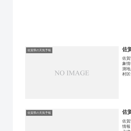
佐
佐賀県の天気予報
佐賀
象情
測地
村区
佐
佐賀県の天気予報
佐賀
情報