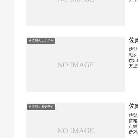
佐
佐賀県の天気予報
佐賀
報を
度3
万里
佐
佐賀県の天気予報
佐賀
情報
点緯
伊万