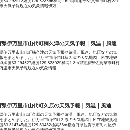
度33.292912経度129.823895標高2.5m都道府県佐賀県市町村区伊
市天気予報現在の気象情報伊万...
賀県伊万里市山代町楠久津の天気予報｜気温｜風速
県伊万里市山代町楠久津の天気予報や気温、風速、気圧などの気
報をまとめました。伊万里市山代町楠久津の天気地図｜所在地観
点緯度33.294527経度129.828029標高1.3m都道府県佐賀県市町村
万里市天気予報現在の気象情報...
賀県伊万里市山代町久原の天気予報｜気温｜風速
県伊万里市山代町久原の天気予報や気温、風速、気圧などの気象
をまとめました。伊万里市山代町久原の天気地図｜所在地観測地
度33.314745経度129.80482標高38m都道府県佐賀県市町村区伊
市天気予報現在の気象情報伊万里市...