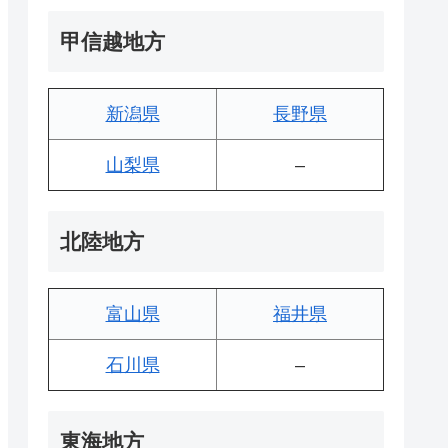
甲信越地方
新潟県
長野県
山梨県
–
北陸地方
富山県
福井県
石川県
–
東海地方