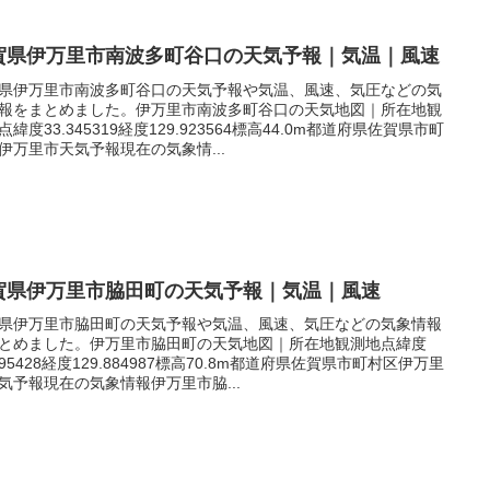
賀県伊万里市南波多町谷口の天気予報｜気温｜風速
県伊万里市南波多町谷口の天気予報や気温、風速、気圧などの気
報をまとめました。伊万里市南波多町谷口の天気地図｜所在地観
点緯度33.345319経度129.923564標高44.0m都道府県佐賀県市町
伊万里市天気予報現在の気象情...
賀県伊万里市脇田町の天気予報｜気温｜風速
県伊万里市脇田町の天気予報や気温、風速、気圧などの気象情報
とめました。伊万里市脇田町の天気地図｜所在地観測地点緯度
.295428経度129.884987標高70.8m都道府県佐賀県市町村区伊万里
気予報現在の気象情報伊万里市脇...