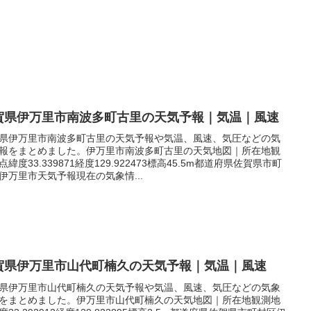
賀県伊万里市南波多町古里の天気予報｜気温｜風速
県伊万里市南波多町古里の天気予報や気温、風速、気圧などの気
報をまとめました。伊万里市南波多町古里の天気地図｜所在地観
点緯度33.339871経度129.922473標高45.5m都道府県佐賀県市町
伊万里市天気予報現在の気象情...
賀県伊万里市山代町楠久の天気予報｜気温｜風速
県伊万里市山代町楠久の天気予報や気温、風速、気圧などの気象
をまとめました。伊万里市山代町楠久の天気地図｜所在地観測地