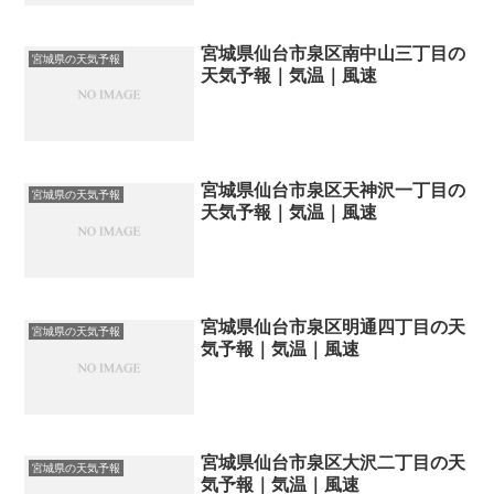
宮城県仙台市泉区南中山三丁目の
宮城県の天気予報
天気予報｜気温｜風速
宮城県仙台市泉区天神沢一丁目の
宮城県の天気予報
天気予報｜気温｜風速
宮城県仙台市泉区明通四丁目の天
宮城県の天気予報
気予報｜気温｜風速
宮城県仙台市泉区大沢二丁目の天
宮城県の天気予報
気予報｜気温｜風速