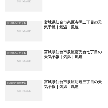
宮城県仙台市泉区寺岡二丁目の天
宮城県の天気予報
気予報｜気温｜風速
宮城県仙台市泉区南光台七丁目の
宮城県の天気予報
天気予報｜気温｜風速
宮城県仙台市泉区明通三丁目の天
宮城県の天気予報
気予報｜気温｜風速