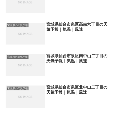
宮城県仙台市泉区高森六丁目の天
宮城県の天気予報
気予報｜気温｜風速
宮城県仙台市泉区南中山二丁目の
宮城県の天気予報
天気予報｜気温｜風速
宮城県仙台市泉区北中山二丁目の
宮城県の天気予報
天気予報｜気温｜風速