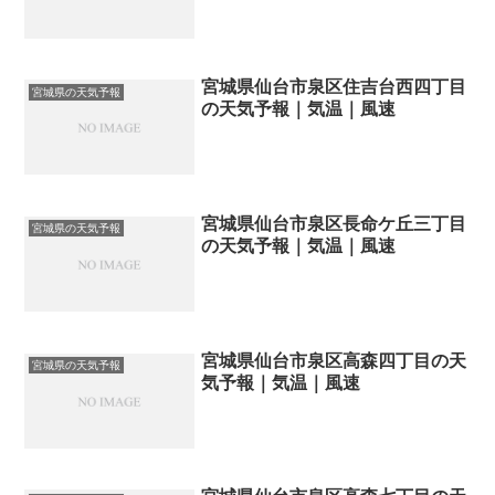
宮城県仙台市泉区住吉台西四丁目
宮城県の天気予報
の天気予報｜気温｜風速
宮城県仙台市泉区長命ケ丘三丁目
宮城県の天気予報
の天気予報｜気温｜風速
宮城県仙台市泉区高森四丁目の天
宮城県の天気予報
気予報｜気温｜風速