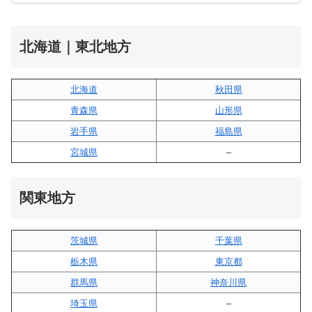
北海道｜東北地方
北海道
秋田県
青森県
山形県
岩手県
福島県
宮城県
–
関東地方
茨城県
千葉県
栃木県
東京都
群馬県
神奈川県
埼玉県
–