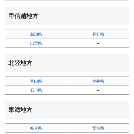
甲信越地方
新潟県
長野県
山梨県
–
北陸地方
富山県
福井県
石川県
–
東海地方
岐阜県
愛知県