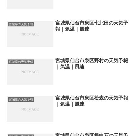
宮城県仙台市泉区七北田の天気予
宮城県の天気予報
報｜気温｜風速
宮城県仙台市泉区野村の天気予報
宮城県の天気予報
｜気温｜風速
宮城県仙台市泉区松森の天気予報
宮城県の天気予報
｜気温｜風速
宮城県仙台市泉区根白石の天気予