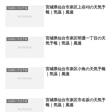
宮城県仙台市泉区上谷刈の天気予
宮城県の天気予報
報｜気温｜風速
宮城県仙台市泉区明通一丁目の天
宮城県の天気予報
気予報｜気温｜風速
宮城県仙台市泉区小角の天気予報
宮城県の天気予報
｜気温｜風速
宮城県仙台市泉区市名坂の天気予
宮城県の天気予報
報｜気温｜風速