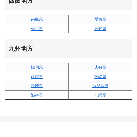
四国地方
徳島県
愛媛県
香川県
高知県
九州地方
福岡県
大分県
佐賀県
宮崎県
長崎県
鹿児島県
熊本県
沖縄県