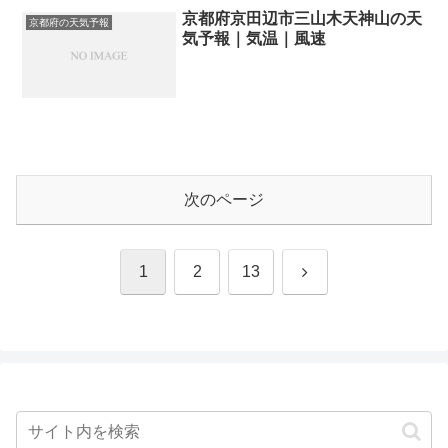
京都府京田辺市三山木天神山の天
京都府の天気予報
気予報｜気温｜風速
次のページ
次
1
2
13
へ