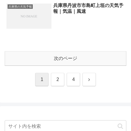
兵庫県丹波市市島町上垣の天気予
兵庫県の天気予報
報｜気温｜風速
次のページ
次
1
2
4
へ