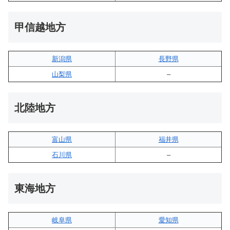
甲信越地方
新潟県
長野県
山梨県
–
北陸地方
富山県
福井県
石川県
–
東海地方
岐阜県
愛知県