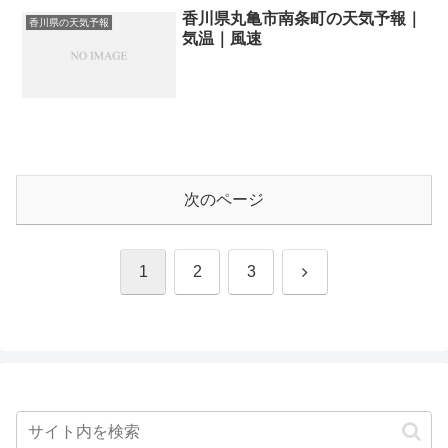
香川県丸亀市南条町の天気予報｜
香川県の天気予報
気温｜風速
次のページ
次
1
2
3
へ