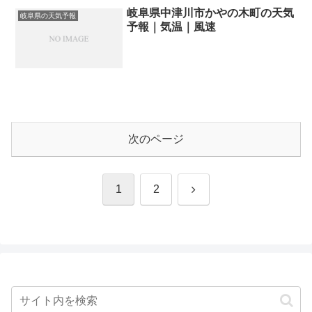
岐阜県中津川市かやの木町の天気
岐阜県の天気予報
予報｜気温｜風速
次のページ
次
1
2
へ