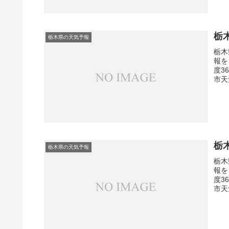
栃
栃木県の天気予報
栃木
報を
度3
市天
栃
栃木県の天気予報
栃木
報を
度3
市天