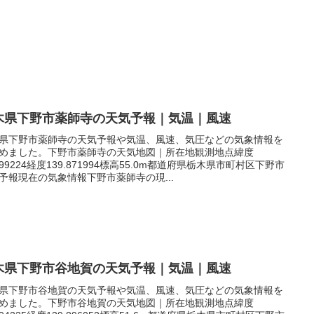
木県下野市薬師寺の天気予報｜気温｜風速
県下野市薬師寺の天気予報や気温、風速、気圧などの気象情報を
めました。下野市薬師寺の天気地図｜所在地観測地点緯度
.399224経度139.871994標高55.0m都道府県栃木県市町村区下野市
予報現在の気象情報下野市薬師寺の現...
木県下野市谷地賀の天気予報｜気温｜風速
県下野市谷地賀の天気予報や気温、風速、気圧などの気象情報を
めました。下野市谷地賀の天気地図｜所在地観測地点緯度