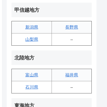
甲信越地方
新潟県
長野県
山梨県
–
北陸地方
富山県
福井県
石川県
–
東海地方