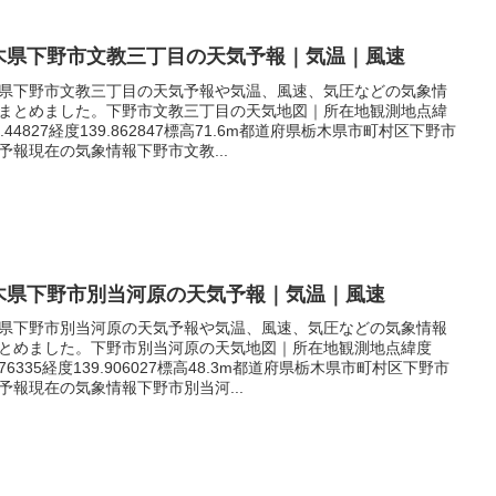
木県下野市文教三丁目の天気予報｜気温｜風速
県下野市文教三丁目の天気予報や気温、風速、気圧などの気象情
まとめました。下野市文教三丁目の天気地図｜所在地観測地点緯
6.44827経度139.862847標高71.6m都道府県栃木県市町村区下野市
予報現在の気象情報下野市文教...
木県下野市別当河原の天気予報｜気温｜風速
県下野市別当河原の天気予報や気温、風速、気圧などの気象情報
とめました。下野市別当河原の天気地図｜所在地観測地点緯度
.376335経度139.906027標高48.3m都道府県栃木県市町村区下野市
予報現在の気象情報下野市別当河...