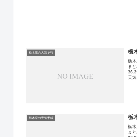
栃
栃木県の天気予報
栃木
まと
36
天気
栃
栃木県の天気予報
栃木
まと