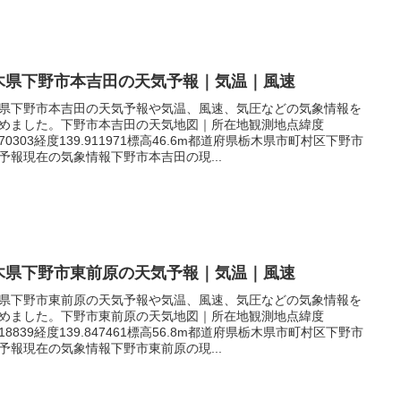
木県下野市本吉田の天気予報｜気温｜風速
県下野市本吉田の天気予報や気温、風速、気圧などの気象情報を
めました。下野市本吉田の天気地図｜所在地観測地点緯度
.370303経度139.911971標高46.6m都道府県栃木県市町村区下野市
予報現在の気象情報下野市本吉田の現...
木県下野市東前原の天気予報｜気温｜風速
県下野市東前原の天気予報や気温、風速、気圧などの気象情報を
めました。下野市東前原の天気地図｜所在地観測地点緯度
.418839経度139.847461標高56.8m都道府県栃木県市町村区下野市
予報現在の気象情報下野市東前原の現...