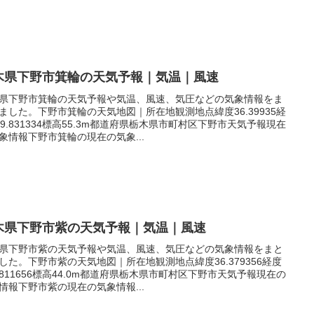
木県下野市箕輪の天気予報｜気温｜風速
県下野市箕輪の天気予報や気温、風速、気圧などの気象情報をま
ました。下野市箕輪の天気地図｜所在地観測地点緯度36.39935経
39.831334標高55.3m都道府県栃木県市町村区下野市天気予報現在
象情報下野市箕輪の現在の気象...
木県下野市紫の天気予報｜気温｜風速
県下野市紫の天気予報や気温、風速、気圧などの気象情報をまと
した。下野市紫の天気地図｜所在地観測地点緯度36.379356経度
9.811656標高44.0m都道府県栃木県市町村区下野市天気予報現在の
情報下野市紫の現在の気象情報...