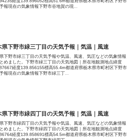
.394235経度139.896052標高51.6m都道府県栃木県市町村区下野市
予報現在の気象情報下野市谷地賀の現...
木県下野市緑三丁目の天気予報｜気温｜風速
県下野市緑三丁目の天気予報や気温、風速、気圧などの気象情報
とめました。下野市緑三丁目の天気地図｜所在地観測地点緯度
.387667経度139.856155標高55.4m都道府県栃木県市町村区下野市
予報現在の気象情報下野市緑三丁...
木県下野市緑四丁目の天気予報｜気温｜風速
県下野市緑四丁目の天気予報や気温、風速、気圧などの気象情報
とめました。下野市緑四丁目の天気地図｜所在地観測地点緯度
.386764経度139.858691標高54.5m都道府県栃木県市町村区下野市
予報現在の気象情報下野市緑四丁...