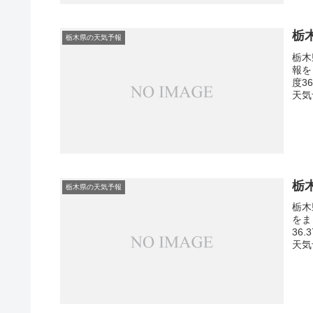
栃
栃木県の天気予報
栃木
報を
度3
天気
栃
栃木県の天気予報
栃木
をま
36
天気