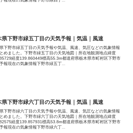
木県下野市緑五丁目の天気予報｜気温｜風速
県下野市緑五丁目の天気予報や気温、風速、気圧などの気象情報
とめました。下野市緑五丁目の天気地図｜所在地観測地点緯度
.385729経度139.860449標高55.3m都道府県栃木県市町村区下野市
予報現在の気象情報下野市緑五丁...
木県下野市緑六丁目の天気予報｜気温｜風速
県下野市緑六丁目の天気予報や気温、風速、気圧などの気象情報
とめました。下野市緑六丁目の天気地図｜所在地観測地点緯度
.382575経度139.857931標高53.8m都道府県栃木県市町村区下野市
予報現在の気象情報下野市緑六丁...