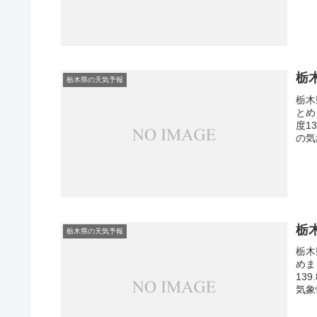
栃
栃木県の天気予報
栃木
とめ
度1
の気
栃
栃木県の天気予報
栃木
めま
13
気象