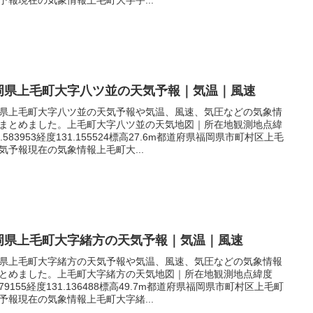
岡県上毛町大字八ツ並の天気予報｜気温｜風速
県上毛町大字八ツ並の天気予報や気温、風速、気圧などの気象情
まとめました。上毛町大字八ツ並の天気地図｜所在地観測地点緯
3.583953経度131.155524標高27.6m都道府県福岡県市町村区上毛
気予報現在の気象情報上毛町大...
岡県上毛町大字緒方の天気予報｜気温｜風速
県上毛町大字緒方の天気予報や気温、風速、気圧などの気象情報
とめました。上毛町大字緒方の天気地図｜所在地観測地点緯度
.579155経度131.136488標高49.7m都道府県福岡県市町村区上毛町
予報現在の気象情報上毛町大字緒...