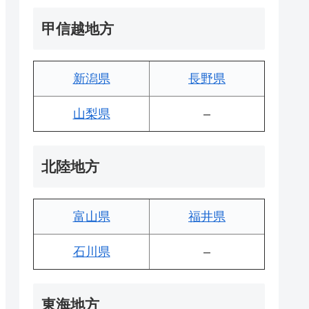
甲信越地方
新潟県
長野県
山梨県
–
北陸地方
富山県
福井県
石川県
–
東海地方