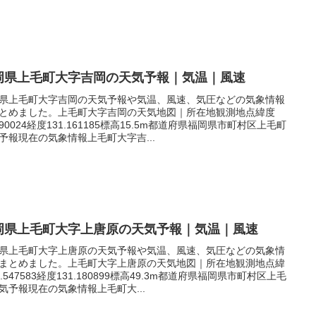
岡県上毛町大字吉岡の天気予報｜気温｜風速
県上毛町大字吉岡の天気予報や気温、風速、気圧などの気象情報
とめました。上毛町大字吉岡の天気地図｜所在地観測地点緯度
.590024経度131.161185標高15.5m都道府県福岡県市町村区上毛町
予報現在の気象情報上毛町大字吉...
岡県上毛町大字上唐原の天気予報｜気温｜風速
県上毛町大字上唐原の天気予報や気温、風速、気圧などの気象情
まとめました。上毛町大字上唐原の天気地図｜所在地観測地点緯
3.547583経度131.180899標高49.3m都道府県福岡県市町村区上毛
気予報現在の気象情報上毛町大...