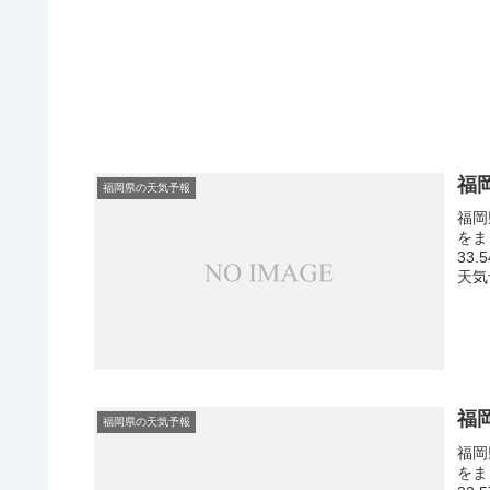
福
福岡県の天気予報
福岡
をま
33
天気
福
福岡県の天気予報
福岡
をま