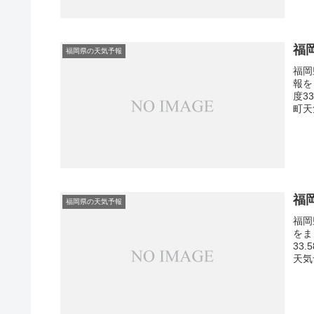
福
福岡県の天気予報
福岡
報を
度3
町天
福
福岡県の天気予報
福岡
をま
33
天気