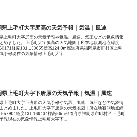
岡県上毛町大字尻高の天気予報｜気温｜風速
県上毛町大字尻高の天気予報や気温、風速、気圧などの気象情報
とめました。上毛町大字尻高の天気地図｜所在地観測地点緯度
.560171経度131.130855標高124.0m都道府県福岡県市町村区上毛
気予報現在の気象情報上毛町大字...
岡県上毛町大字下唐原の天気予報｜気温｜風速
県上毛町大字下唐原の天気予報や気温、風速、気圧などの気象情
まとめました。上毛町大字下唐原の天気地図｜所在地観測地点緯
3.557904経度131.169434標高56m都道府県福岡県市町村区上毛町
予報現在の気象情報上毛町大字下...