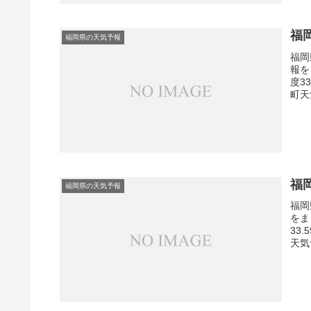
福
福岡県の天気予報
福岡
報を
度3
町天
福
福岡県の天気予報
福岡
をま
33
天気