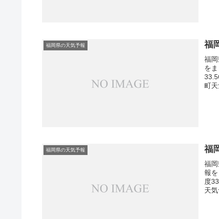
福
福岡県の天気予報
福岡
をま
33
町天
福
福岡県の天気予報
福岡
報を
度3
天気