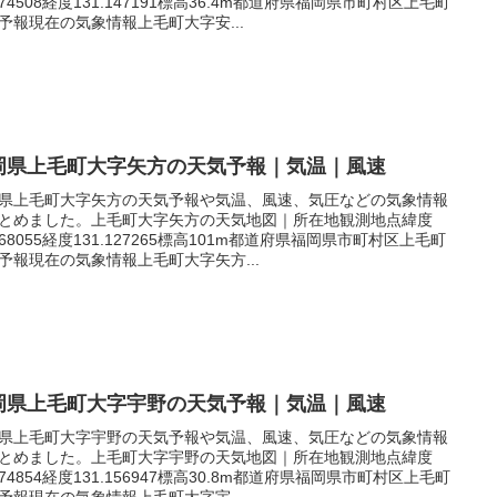
.574508経度131.147191標高36.4m都道府県福岡県市町村区上毛町
予報現在の気象情報上毛町大字安...
岡県上毛町大字矢方の天気予報｜気温｜風速
県上毛町大字矢方の天気予報や気温、風速、気圧などの気象情報
とめました。上毛町大字矢方の天気地図｜所在地観測地点緯度
.568055経度131.127265標高101m都道府県福岡県市町村区上毛町
予報現在の気象情報上毛町大字矢方...
岡県上毛町大字宇野の天気予報｜気温｜風速
県上毛町大字宇野の天気予報や気温、風速、気圧などの気象情報
とめました。上毛町大字宇野の天気地図｜所在地観測地点緯度
.574854経度131.156947標高30.8m都道府県福岡県市町村区上毛町
予報現在の気象情報上毛町大字宇...