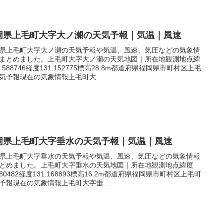
岡県上毛町大字大ノ瀬の天気予報｜気温｜風速
県上毛町大字大ノ瀬の天気予報や気温、風速、気圧などの気象情
まとめました。上毛町大字大ノ瀬の天気地図｜所在地観測地点緯
3.588746経度131.152775標高28.8m都道府県福岡県市町村区上毛
気予報現在の気象情報上毛町大...
岡県上毛町大字垂水の天気予報｜気温｜風速
県上毛町大字垂水の天気予報や気温、風速、気圧などの気象情報
とめました。上毛町大字垂水の天気地図｜所在地観測地点緯度
.580482経度131.168893標高16.2m都道府県福岡県市町村区上毛町
予報現在の気象情報上毛町大字垂...