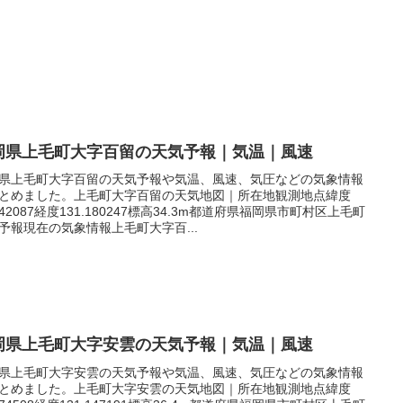
岡県上毛町大字百留の天気予報｜気温｜風速
県上毛町大字百留の天気予報や気温、風速、気圧などの気象情報
とめました。上毛町大字百留の天気地図｜所在地観測地点緯度
.542087経度131.180247標高34.3m都道府県福岡県市町村区上毛町
予報現在の気象情報上毛町大字百...
岡県上毛町大字安雲の天気予報｜気温｜風速
県上毛町大字安雲の天気予報や気温、風速、気圧などの気象情報
とめました。上毛町大字安雲の天気地図｜所在地観測地点緯度