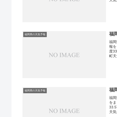
福
福岡県の天気予報
福岡
報を
度3
町天
福
福岡県の天気予報
福岡
をま
33
天気