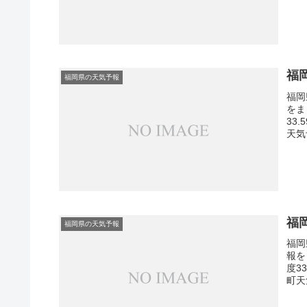
福
福岡県の天気予報
福岡
をま
33
天気
福
福岡県の天気予報
福岡
報を
度3
町天