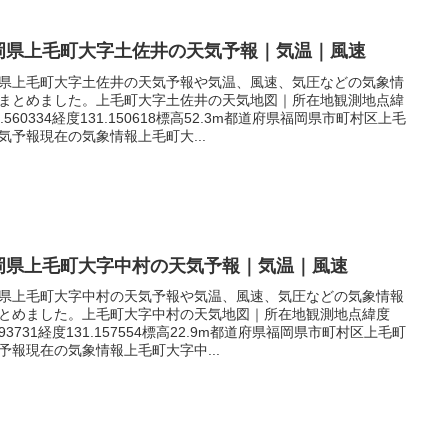
岡県上毛町大字土佐井の天気予報｜気温｜風速
県上毛町大字土佐井の天気予報や気温、風速、気圧などの気象情
まとめました。上毛町大字土佐井の天気地図｜所在地観測地点緯
3.560334経度131.150618標高52.3m都道府県福岡県市町村区上毛
気予報現在の気象情報上毛町大...
岡県上毛町大字中村の天気予報｜気温｜風速
県上毛町大字中村の天気予報や気温、風速、気圧などの気象情報
とめました。上毛町大字中村の天気地図｜所在地観測地点緯度
.593731経度131.157554標高22.9m都道府県福岡県市町村区上毛町
予報現在の気象情報上毛町大字中...