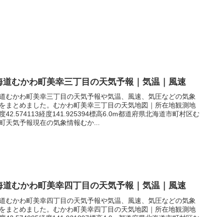
海道むかわ町美幸三丁目の天気予報｜気温｜風速
道むかわ町美幸三丁目の天気予報や気温、風速、気圧などの気象
をまとめました。むかわ町美幸三丁目の天気地図｜所在地観測地
度42.574113経度141.925394標高6.0m都道府県北海道市町村区む
町天気予報現在の気象情報むか...
海道むかわ町美幸四丁目の天気予報｜気温｜風速
道むかわ町美幸四丁目の天気予報や気温、風速、気圧などの気象
をまとめました。むかわ町美幸四丁目の天気地図｜所在地観測地