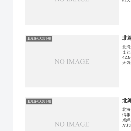
北
北海道の天気予報
北海
まと
42
天気
北
北海道の天気予報
北海
情報
点緯
かわ