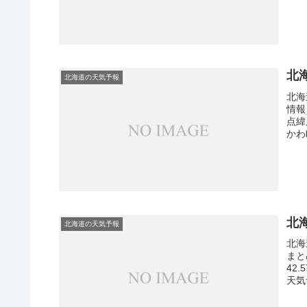
北
北海道の天気予報
北海
情報
点緯
かわ
北
北海道の天気予報
北海
まと
42
天気