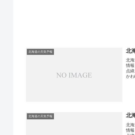
北
北海道の天気予報
北海
情報
点緯
かわ
北
北海道の天気予報
北海
情報