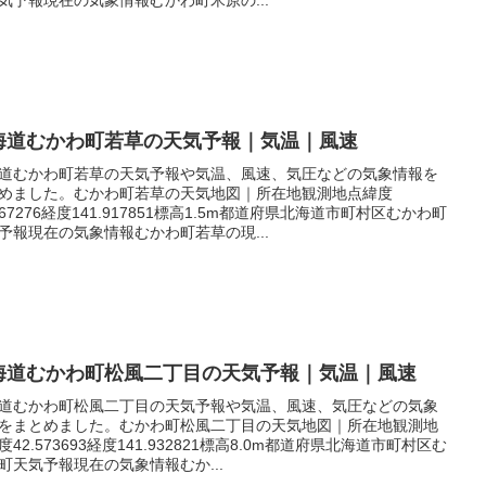
海道むかわ町若草の天気予報｜気温｜風速
道むかわ町若草の天気予報や気温、風速、気圧などの気象情報を
めました。むかわ町若草の天気地図｜所在地観測地点緯度
.567276経度141.917851標高1.5m都道府県北海道市町村区むかわ町
予報現在の気象情報むかわ町若草の現...
海道むかわ町松風二丁目の天気予報｜気温｜風速
道むかわ町松風二丁目の天気予報や気温、風速、気圧などの気象
をまとめました。むかわ町松風二丁目の天気地図｜所在地観測地
度42.573693経度141.932821標高8.0m都道府県北海道市町村区む
町天気予報現在の気象情報むか...