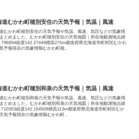
海道むかわ町穂別安住の天気予報｜気温｜風速
道むかわ町穂別安住の天気予報や気温、風速、気圧などの気象情
まとめました。むかわ町穂別安住の天気地図｜所在地観測地点緯
2.796894経度142.27449標高275m都道府県北海道市町村区むかわ
気予報現在の気象情報むかわ町穂...
海道むかわ町穂別和泉の天気予報｜気温｜風速
道むかわ町穂別和泉の天気予報や気温、風速、気圧などの気象情
まとめました。むかわ町穂別和泉の天気地図｜所在地観測地点緯
2.710303経度142.154509標高113m都道府県北海道市町村区むか
天気予報現在の気象情報むかわ町...