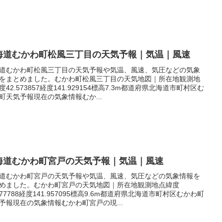
海道むかわ町松風三丁目の天気予報｜気温｜風速
道むかわ町松風三丁目の天気予報や気温、風速、気圧などの気象
をまとめました。むかわ町松風三丁目の天気地図｜所在地観測地
度42.573857経度141.929154標高7.3m都道府県北海道市町村区む
町天気予報現在の気象情報むか...
海道むかわ町宮戸の天気予報｜気温｜風速
道むかわ町宮戸の天気予報や気温、風速、気圧などの気象情報を
めました。むかわ町宮戸の天気地図｜所在地観測地点緯度
.577788経度141.957095標高9.6m都道府県北海道市町村区むかわ町
予報現在の気象情報むかわ町宮戸の現...