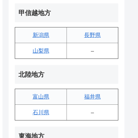
甲信越地方
新潟県
長野県
山梨県
–
北陸地方
富山県
福井県
石川県
–
東海地方