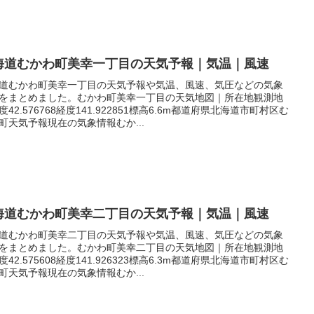
海道むかわ町美幸一丁目の天気予報｜気温｜風速
道むかわ町美幸一丁目の天気予報や気温、風速、気圧などの気象
をまとめました。むかわ町美幸一丁目の天気地図｜所在地観測地
度42.576768経度141.922851標高6.6m都道府県北海道市町村区む
町天気予報現在の気象情報むか...
海道むかわ町美幸二丁目の天気予報｜気温｜風速
道むかわ町美幸二丁目の天気予報や気温、風速、気圧などの気象
をまとめました。むかわ町美幸二丁目の天気地図｜所在地観測地
度42.575608経度141.926323標高6.3m都道府県北海道市町村区む
町天気予報現在の気象情報むか...