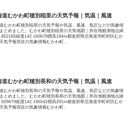
海道むかわ町穂別稲里の天気予報｜気温｜風速
道むかわ町穂別稲里の天気予報や気温、風速、気圧などの気象情
まとめました。むかわ町穂別稲里の天気地図｜所在地観測地点緯
2.852165経度142.160678標高184m都道府県北海道市町村区むか
天気予報現在の気象情報むかわ町...
海道むかわ町穂別長和の天気予報｜気温｜風速
道むかわ町穂別長和の天気予報や気温、風速、気圧などの気象情
まとめました。むかわ町穂別長和の天気地図｜所在地観測地点緯
2.929679経度142.195542標高291m都道府県北海道市町村区むか
天気予報現在の気象情報むかわ町...