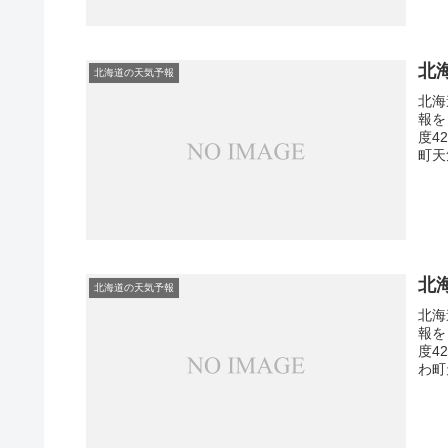
北
北海道の天気予報
北海
報を
度4
町天
北
北海道の天気予報
北海
報を
度4
わ町