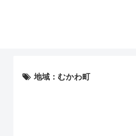
地域：むかわ町