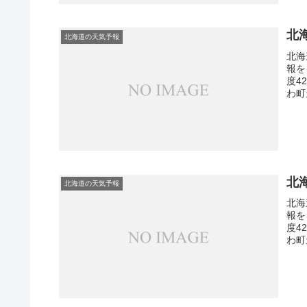
北
北海道の天気予報
北海
報を
度4
わ町
北
北海道の天気予報
北海
報を
度4
わ町