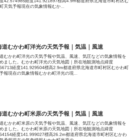
度42.574985経度141.921897標高4.9m都道府県北海道市町村区む
町天気予報現在の気象情報むか...
海道むかわ町洋光の天気予報｜気温｜風速
道むかわ町洋光の天気予報や気温、風速、気圧などの気象情報を
めました。むかわ町洋光の天気地図｜所在地観測地点緯度
.566713経度141.929504標高2.9m都道府県北海道市町村区むかわ町
予報現在の気象情報むかわ町洋光の現...
海道むかわ町米原の天気予報｜気温｜風速
道むかわ町米原の天気予報や気温、風速、気圧などの気象情報を
めました。むかわ町米原の天気地図｜所在地観測地点緯度
.564154経度141.999027標高26.2m都道府県北海道市町村区むかわ
気予報現在の気象情報むかわ町米原の...