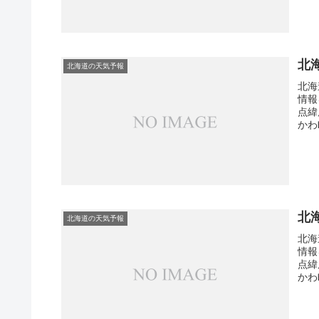
北
北海道の天気予報
北海
情報
点緯
かわ
北
北海道の天気予報
北海
情報
点緯
かわ