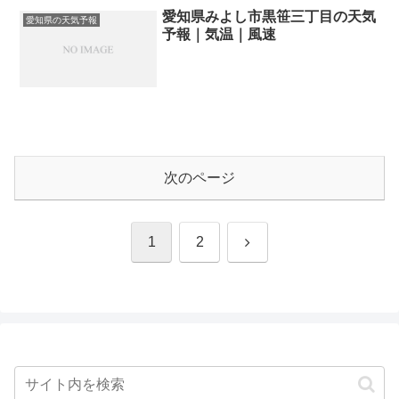
愛知県みよし市黒笹三丁目の天気
愛知県の天気予報
予報｜気温｜風速
次のページ
次
1
2
へ