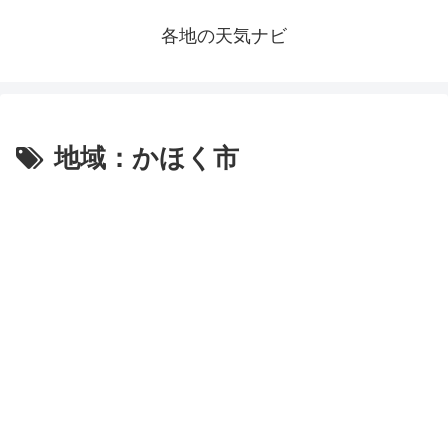
各地の天気ナビ
地域：かほく市