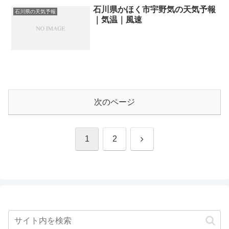
石川県かほく市宇野気の天気予報
石川県の天気予報
｜気温｜風速
次のページ
次
1
2
へ