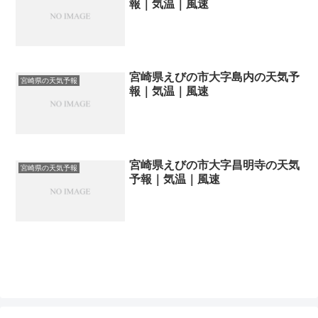
報｜気温｜風速
宮崎県えびの市大字島内の天気予
宮崎県の天気予報
報｜気温｜風速
宮崎県えびの市大字昌明寺の天気
宮崎県の天気予報
予報｜気温｜風速