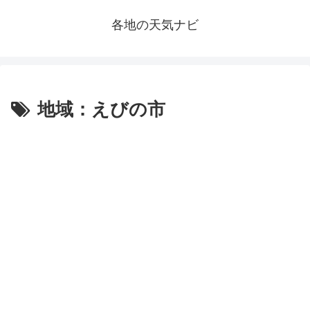
各地の天気ナビ
地域：えびの市