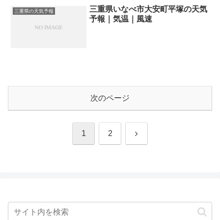
三重県いなべ市大安町平塚の天気
三重県の天気予報
予報｜気温｜風速
次のページ
次
1
2
へ