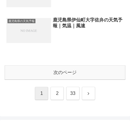
鹿児島県伊仙町大字佐弁の天気予
鹿児島県の天気予報
報｜気温｜風速
次のページ
次
1
2
33
へ