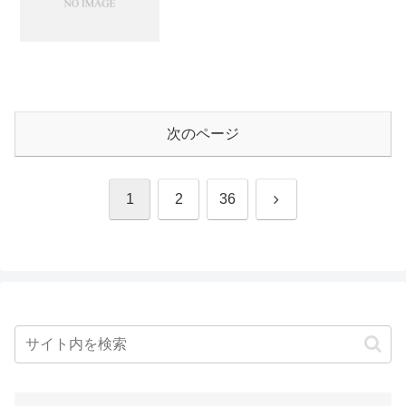
次のページ
次
1
2
36
へ