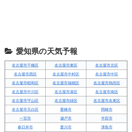
愛知県の天気予報
名古屋市千種区
名古屋市東区
名古屋市北区
名古屋市西区
名古屋市中村区
名古屋市中区
名古屋市昭和区
名古屋市瑞穂区
名古屋市熱田区
名古屋市中川区
名古屋市港区
名古屋市南区
名古屋市守山区
名古屋市緑区
名古屋市名東区
名古屋市天白区
豊橋市
岡崎市
一宮市
瀬戸市
半田市
春日井市
豊川市
津島市