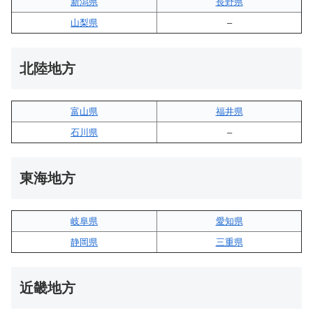
新潟県
長野県
山梨県
–
北陸地方
富山県
福井県
石川県
–
東海地方
岐阜県
愛知県
静岡県
三重県
近畿地方