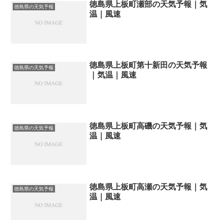
徳島県上板町瀬部の天気予報｜気
徳島県の天気予報
温｜風速
徳島県上板町第十新田の天気予報
徳島県の天気予報
｜気温｜風速
徳島県上板町高磯の天気予報｜気
徳島県の天気予報
温｜風速
徳島県上板町高瀬の天気予報｜気
徳島県の天気予報
温｜風速