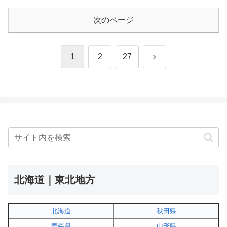
次のページ
次
1
2
27
へ
北海道｜東北地方
北海道
秋田県
青森県
山形県