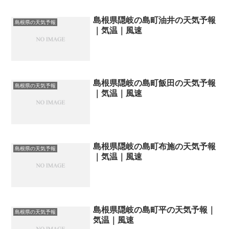
島根県隠岐の島町油井の天気予報
島根県の天気予報
｜気温｜風速
島根県隠岐の島町飯田の天気予報
島根県の天気予報
｜気温｜風速
島根県隠岐の島町布施の天気予報
島根県の天気予報
｜気温｜風速
島根県隠岐の島町平の天気予報｜
島根県の天気予報
気温｜風速