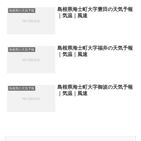
島根県海士町大字豊田の天気予報
島根県の天気予報
｜気温｜風速
島根県海士町大字福井の天気予報
島根県の天気予報
｜気温｜風速
島根県海士町大字御波の天気予報
島根県の天気予報
｜気温｜風速