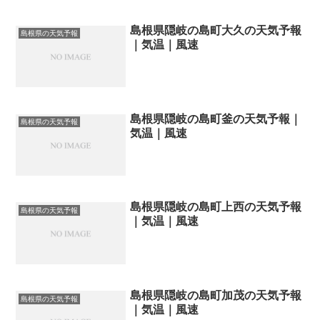
島根県隠岐の島町大久の天気予報
島根県の天気予報
｜気温｜風速
島根県隠岐の島町釜の天気予報｜
島根県の天気予報
気温｜風速
島根県隠岐の島町上西の天気予報
島根県の天気予報
｜気温｜風速
島根県隠岐の島町加茂の天気予報
島根県の天気予報
｜気温｜風速