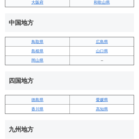
大阪府
和歌山県
中国地方
鳥取県
広島県
島根県
山口県
岡山県
–
四国地方
徳島県
愛媛県
香川県
高知県
九州地方