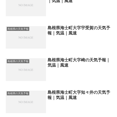
｜気温｜風速
島根県海士町大字宇受賀の天気予
島根県の天気予報
報｜気温｜風速
島根県海士町大字崎の天気予報｜
島根県の天気予報
気温｜風速
島根県海士町大字知々井の天気予
島根県の天気予報
報｜気温｜風速