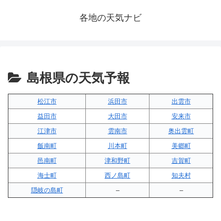
各地の天気ナビ
島根県の天気予報
松江市
浜田市
出雲市
益田市
大田市
安来市
江津市
雲南市
奥出雲町
飯南町
川本町
美郷町
邑南町
津和野町
吉賀町
海士町
西ノ島町
知夫村
隠岐の島町
–
–