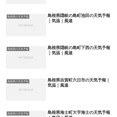
島根県隠岐の島町池田の天気予報
島根県の天気予報
｜気温｜風速
島根県隠岐の島町下西の天気予報
島根県の天気予報
｜気温｜風速
島根県吉賀町六日市の天気予報｜
島根県の天気予報
気温｜風速
島根県海士町大字海士の天気予報
島根県の天気予報