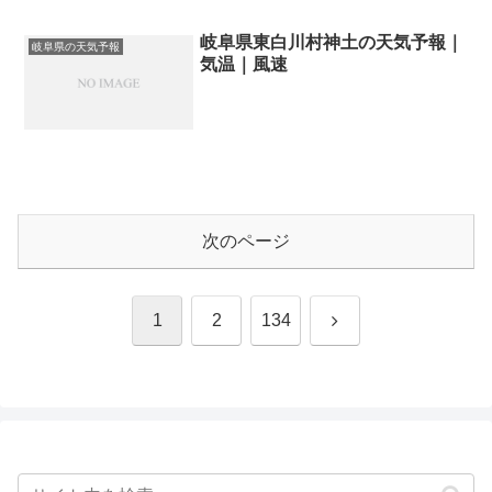
岐阜県東白川村神土の天気予報｜
岐阜県の天気予報
気温｜風速
次のページ
次
1
2
134
へ