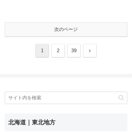
次のページ
次
1
2
39
へ
北海道｜東北地方