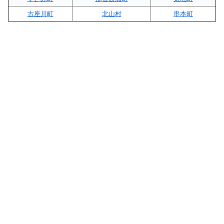
古座川町
北山村
串本町