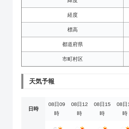
緯度
経度
標高
都道府県
市町村区
天気予報
08日09
08日12
08日15
08日
日時
時
時
時
時