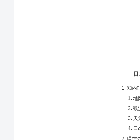
目
知内
地
観
天
日
現在