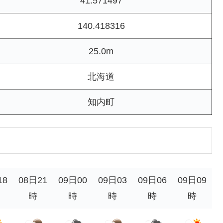
41.571497
140.418316
25.0m
北海道
知内町
18
08日21
09日00
09日03
09日06
09日09
時
時
時
時
時