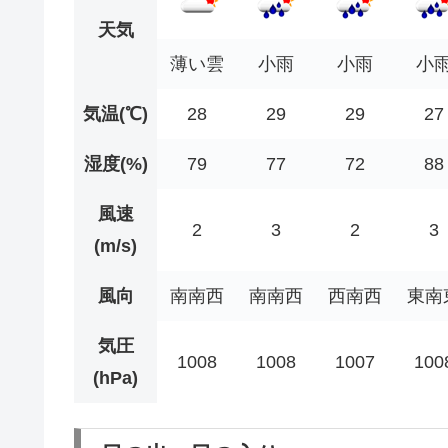
天気
薄い雲
小雨
小雨
小
気温(℃)
28
29
29
27
湿度(%)
79
77
72
88
風速
2
3
2
3
(m/s)
風向
南南西
南南西
西南西
東南
気圧
1008
1008
1007
100
(hPa)