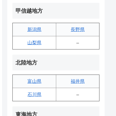
甲信越地方
新潟県
長野県
山梨県
–
北陸地方
富山県
福井県
石川県
–
東海地方