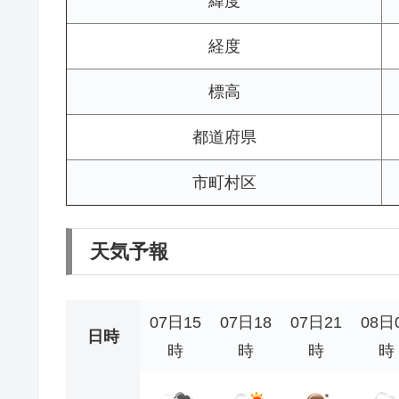
緯度
経度
標高
都道府県
市町村区
天気予報
07日15
07日18
07日21
08日
日時
時
時
時
時