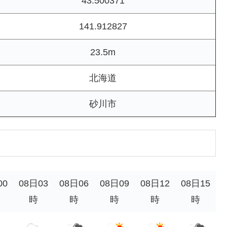
43.500371
141.912827
23.5m
北海道
砂川市
00
08日03
08日06
08日09
08日12
08日15
時
時
時
時
時