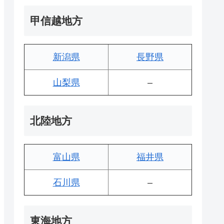
甲信越地方
新潟県
長野県
山梨県
–
北陸地方
富山県
福井県
石川県
–
東海地方