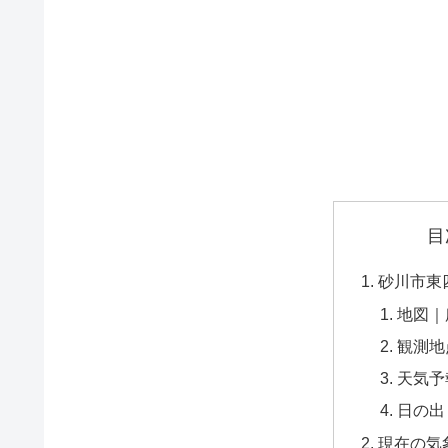
目
砂川市東
地図｜
観測地
天気予
日の出
現在の気