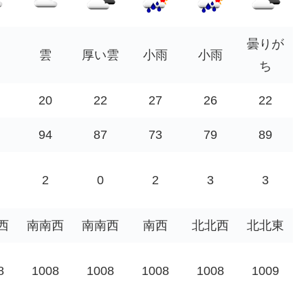
曇りが
雲
厚い雲
小雨
小雨
ち
20
22
27
26
22
94
87
73
79
89
2
0
2
3
3
西
南南西
南南西
南西
北北西
北北東
8
1008
1008
1008
1008
1009