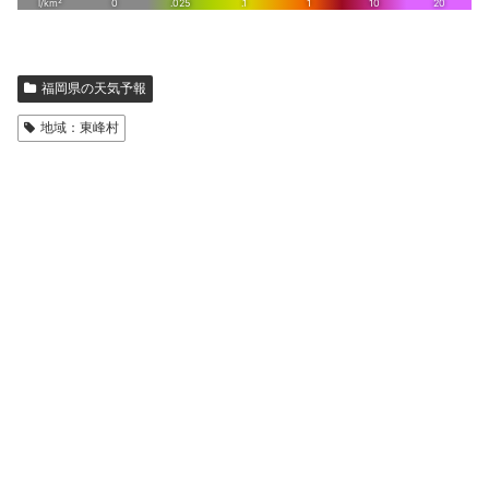
福岡県の天気予報
地域：東峰村