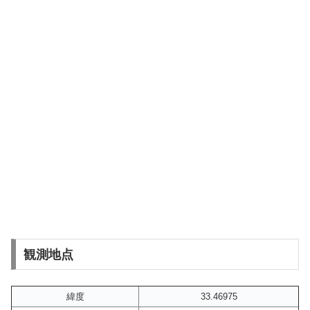
観測地点
緯度
33.46975