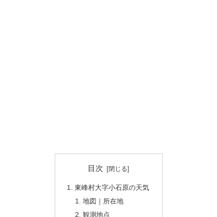
目次
東峰村大字小石原の天気
地図｜所在地
観測地点