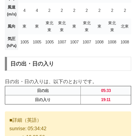
風速
4
4
2
2
2
2
2
2
2
(m/s)
東北
東北
東北
東北
風向
東
東
東
東
北東
東
東
東
東
気圧
1005
1005
1005
1007
1007
1007
1008
1008
1008
(hPa)
日の出・日の入り
日の出・日の入りは、以下のとおりです。
日の出
05:33
日の入り
19:11
■詳細（英語）
sunrise: 05:34:42