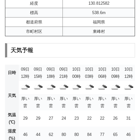
経度
130.812582
標高
538.6m
都道府県
福岡県
市町村区
東峰村
天気予報
09日
09日
09日
09日
10日
10日
10日
10日
10日
日時
12時
15時
18時
21時
00時
03時
06時
09時
12時
天気
厚い
厚い
厚い
厚い
厚い
厚い
厚い
厚い
厚い
雲
雲
雲
雲
雲
雲
雲
雲
雲
気温
29
29
27
24
23
22
22
26
31
(℃)
湿度
46
44
62
80
80
84
77
65
46
(%)