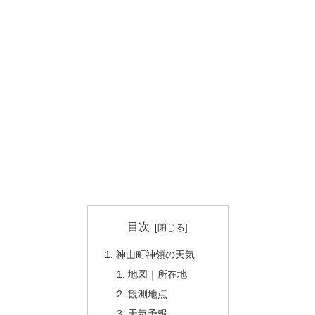
目次
神山町神領の天気
地図｜所在地
観測地点
天気予報