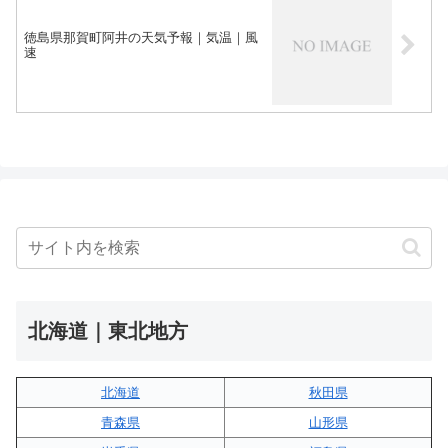
徳島県那賀町阿井の天気予報｜気温｜風
速
北海道｜東北地方
北海道
秋田県
青森県
山形県