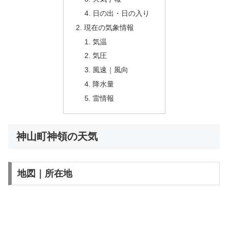
日の出・日の入り
現在の気象情報
気温
気圧
風速｜風向
降水量
雷情報
神山町神領の天気
地図｜所在地