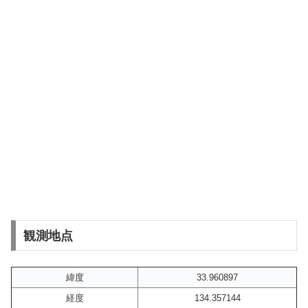
観測地点
緯度
33.960897
経度
134.357144