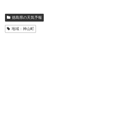
徳島県の天気予報
地域：神山町