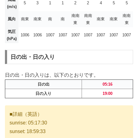
5
3
1
1
2
2
4
5
5
(m/s)
南南
南南
南南
風向
南東
南東
南
南
南東
南東
東
東
東
気圧
1006
1006
1007
1007
1007
1007
1007
1007
1007
(hPa)
日の出・日の入り
日の出・日の入りは、以下のとおりです。
日の出
05:16
日の入り
19:00
■詳細（英語）
sunrise: 05:17:30
sunset: 18:59:33