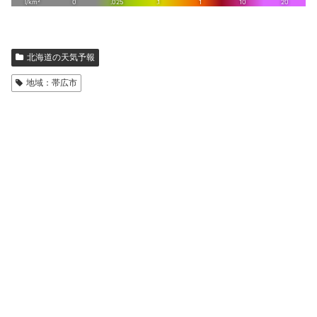
北海道の天気予報
地域：帯広市