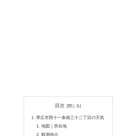
目次
帯広市西十一条南三十二丁目の天気
地図｜所在地
観測地点