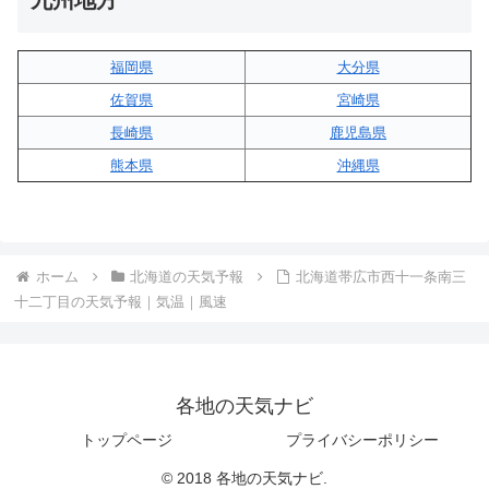
九州地方
福岡県
大分県
佐賀県
宮崎県
長崎県
鹿児島県
熊本県
沖縄県
ホーム
北海道の天気予報
北海道帯広市西十一条南三
十二丁目の天気予報｜気温｜風速
各地の天気ナビ
トップページ
プライバシーポリシー
© 2018 各地の天気ナビ.