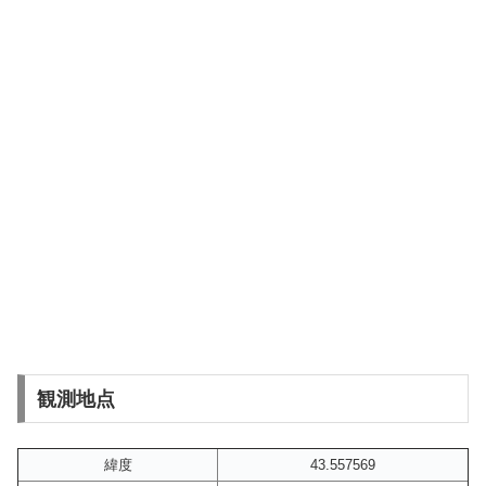
観測地点
緯度
43.557569