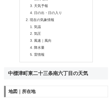
天気予報
日の出・日の入り
現在の気象情報
気温
気圧
風速｜風向
降水量
雷情報
中標津町東二十三条南六丁目の天気
地図｜所在地