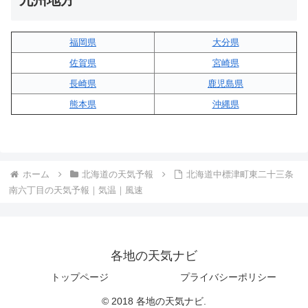
九州地方
福岡県
大分県
佐賀県
宮崎県
長崎県
鹿児島県
熊本県
沖縄県
ホーム
北海道の天気予報
北海道中標津町東二十三条
南六丁目の天気予報｜気温｜風速
各地の天気ナビ
トップページ
プライバシーポリシー
© 2018 各地の天気ナビ.