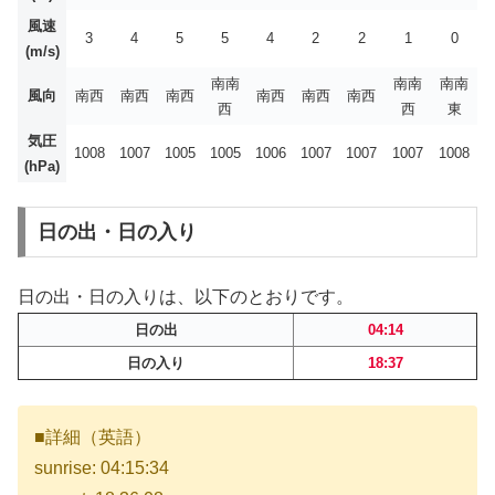
風速
3
4
5
5
4
2
2
1
0
(m/s)
南南
南南
南南
風向
南西
南西
南西
南西
南西
南西
西
西
東
気圧
1008
1007
1005
1005
1006
1007
1007
1007
1008
(hPa)
日の出・日の入り
日の出・日の入りは、以下のとおりです。
日の出
04:14
日の入り
18:37
■詳細（英語）
sunrise: 04:15:34