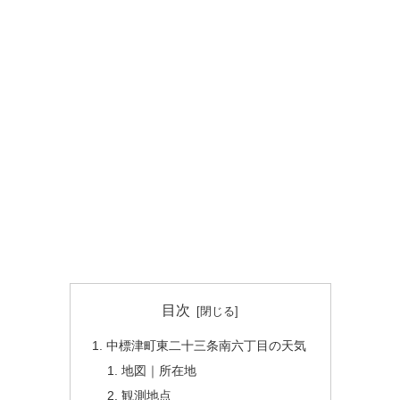
目次
中標津町東二十三条南六丁目の天気
地図｜所在地
観測地点