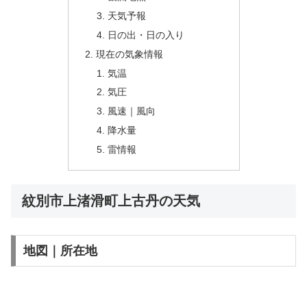
天気予報
日の出・日の入り
現在の気象情報
気温
気圧
風速｜風向
降水量
雷情報
紋別市上渚滑町上古丹の天気
地図｜所在地