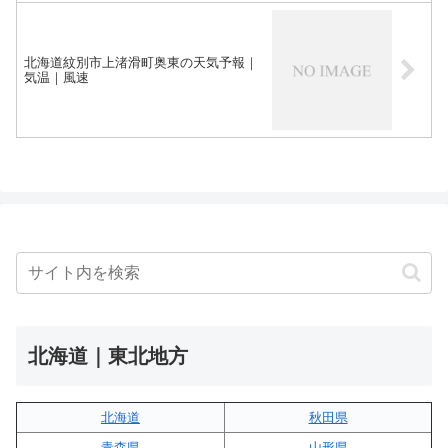
北海道紋別市上渚滑町奥東の天気予報｜
気温｜風速
北海道｜東北地方
北海道
秋田県
青森県
山形県