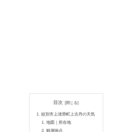
目次
紋別市上渚滑町上古丹の天気
地図｜所在地
観測地点