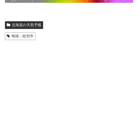
北海道の天気予報
地域：紋別市