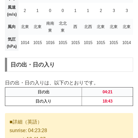
風速
2
1
0
0
1
1
2
3
3
(m/s)
南南
北北
風向
北東
北東
西
北西
北東
北東
北東
東
東
気圧
1014
1015
1016
1015
1015
1015
1015
1015
1014
(hPa)
日の出・日の入り
日の出・日の入りは、以下のとおりです。
日の出
04:21
日の入り
18:43
■詳細（英語）
sunrise: 04:23:28