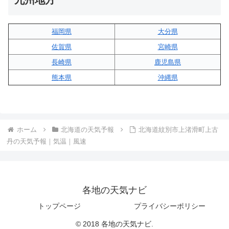
九州地方
福岡県
大分県
佐賀県
宮崎県
長崎県
鹿児島県
熊本県
沖縄県
ホーム
北海道の天気予報
北海道紋別市上渚滑町上古
丹の天気予報｜気温｜風速
各地の天気ナビ
トップページ
プライバシーポリシー
© 2018 各地の天気ナビ.