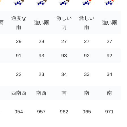
適度な
激しい
激しい
雨
強い雨
強い雨
雨
雨
雨
29
28
27
27
27
91
93
93
92
92
22
23
34
33
34
西南西
南西
南
南
南
1
954
957
962
965
971