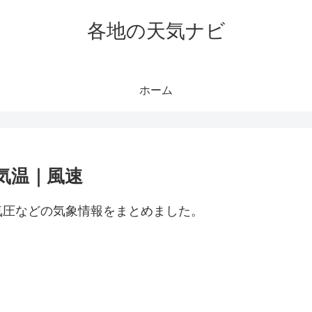
各地の天気ナビ
ホーム
気温｜風速
気圧などの気象情報をまとめました。