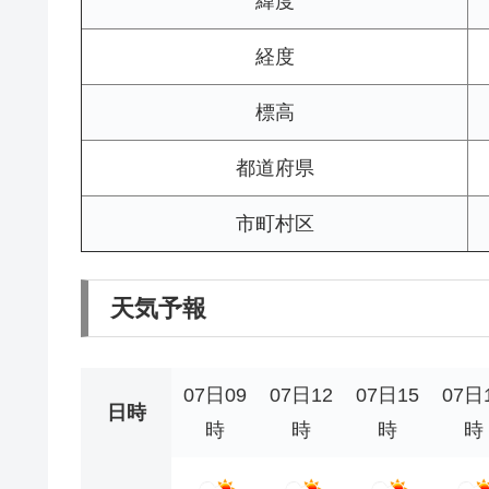
緯度
経度
標高
都道府県
市町村区
天気予報
07日09
07日12
07日15
07日
日時
時
時
時
時