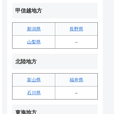
甲信越地方
新潟県
長野県
山梨県
–
北陸地方
富山県
福井県
石川県
–
東海地方