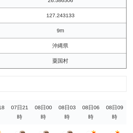
26.586506
127.243133
9m
沖縄県
粟国村
18
07日21
08日00
08日03
08日06
08日09
時
時
時
時
時