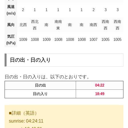
風速
2
1
1
1
1
1
2
3
3
(m/s)
西北
南南
西南
西南
風向
北西
南
南
南
南西
西
東
西
西
気圧
1009
1008
1009
1008
1008
1008
1007
1005
1005
(hPa)
日の出・日の入り
日の出・日の入りは、以下のとおりです。
日の出
04:22
日の入り
18:49
■詳細（英語）
sunrise: 04:24:11