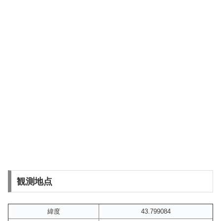
観測地点
緯度
43.799084