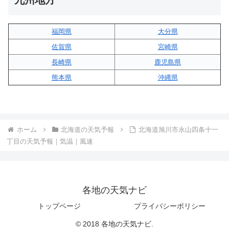
九州地方
福岡県
大分県
佐賀県
宮崎県
長崎県
鹿児島県
熊本県
沖縄県
ホーム
北海道の天気予報
北海道旭川市永山四条十一
丁目の天気予報｜気温｜風速
各地の天気ナビ
トップページ
プライバシーポリシー
© 2018 各地の天気ナビ.